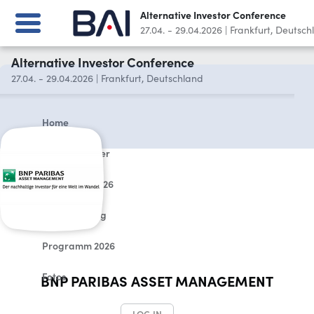
Alternative Investor Conference
27.04. - 29.04.2026
|
Frankfurt, Deutsch
Alternative Investor Conference
27.04. - 29.04.2026
|
Frankfurt, Deutschland
Home
Für Teilnehmer
Sponsoren 2026
Veranstaltung
Programm 2026
Fotos
BNP PARIBAS ASSET MANAGEMENT