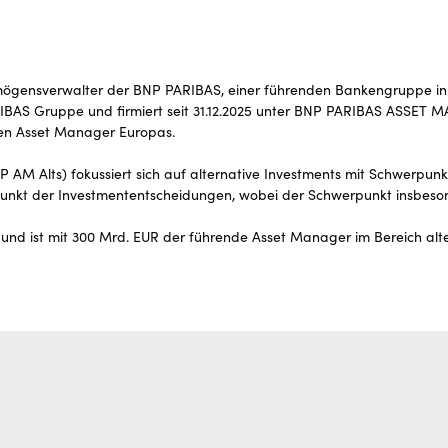
nsverwalter der BNP PARIBAS, einer führenden Bankengruppe in Eu
ARIBAS Gruppe und firmiert seit 31.12.2025 unter BNP PARIBAS ASSE
ßten Asset Manager Europas.
Alts) fokussiert sich auf alternative Investments mit Schwerpunkt a
telpunkt der Investmententscheidungen, wobei der Schwerpunkt insbeso
und ist mit 300 Mrd. EUR der führende Asset Manager im Bereich alte