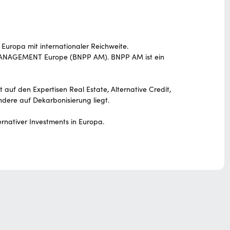
ropa mit internationaler Reichweite.
T MANAGEMENT Europe (BNPP AM). BNPP AM ist ein
uf den Expertisen Real Estate, Alternative Credit,
ndere auf Dekarbonisierung liegt.
rnativer Investments in Europa.