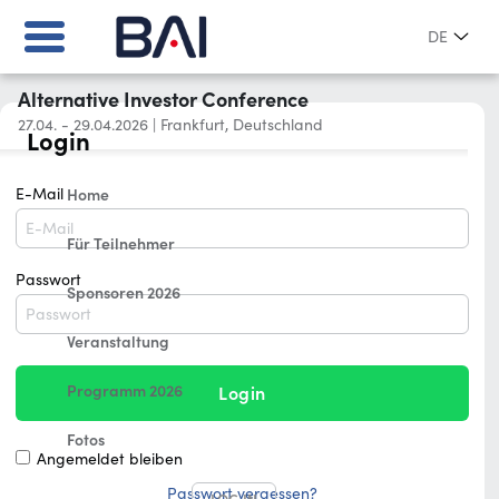
DE
Alternative Investor Conference
27.04. - 29.04.2026
|
Frankfurt, Deutschland
Login
E-Mail
Home
Für Teilnehmer
Passwort
Sponsoren 2026
Veranstaltung
Programm 2026
Login
Fotos
Angemeldet bleiben
Passwort vergessen?