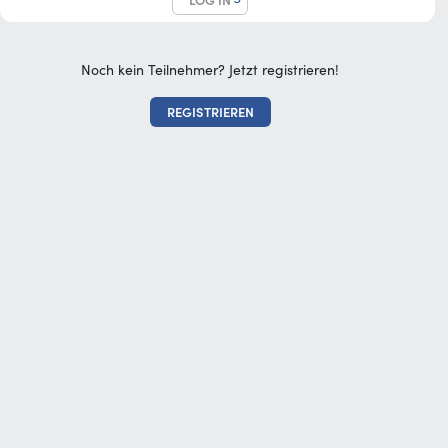
LOG IN
Noch kein Teilnehmer? Jetzt registrieren!
REGISTRIEREN