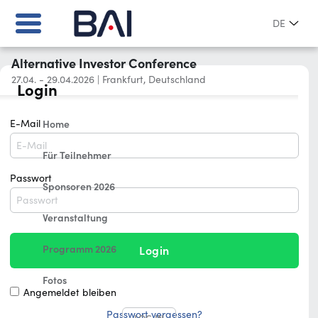
DE
Alternative Investor Conference
27.04. - 29.04.2026
|
Frankfurt, Deutschland
Login
E-Mail
Home
Für Teilnehmer
Passwort
Sponsoren 2026
Veranstaltung
Programm 2026
Login
Fotos
Angemeldet bleiben
Passwort vergessen?