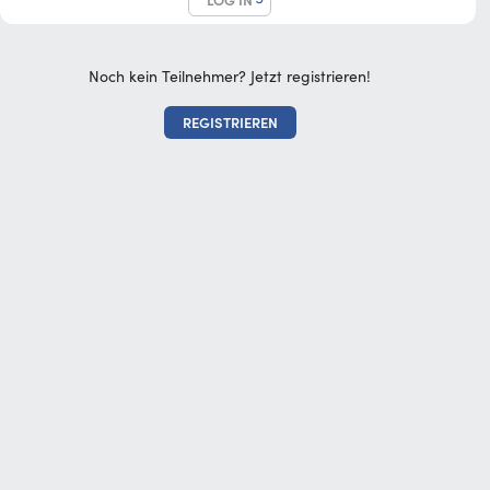
LOG IN
Noch kein Teilnehmer? Jetzt registrieren!
REGISTRIEREN