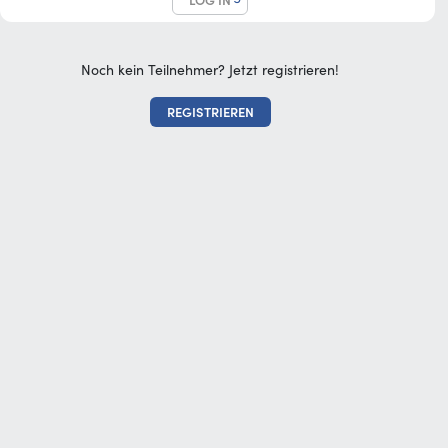
LOG IN
Noch kein Teilnehmer? Jetzt registrieren!
REGISTRIEREN