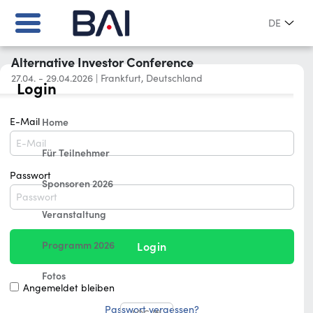
DE
Alternative Investor Conference
27.04. - 29.04.2026
|
Frankfurt, Deutschland
Login
E-Mail
Home
Für Teilnehmer
Passwort
Sponsoren 2026
Veranstaltung
Programm 2026
Login
Fotos
Angemeldet bleiben
Passwort vergessen?